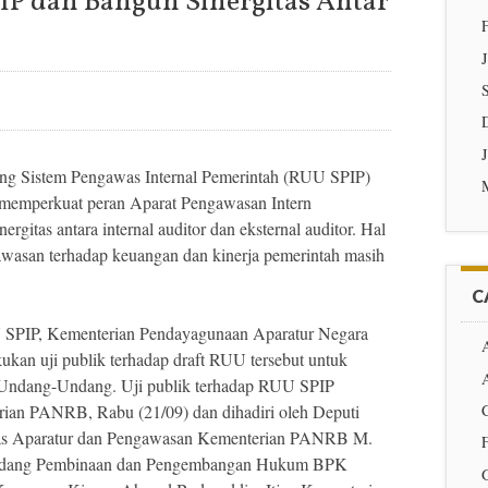
PIP dan Bangun Sinergitas Antar
 Sistem Pengawas Internal Pemerintah (RUU SPIP)
k memperkuat peran Aparat Pengawasan Intern
rgitas antara internal auditor dan eksternal auditor. Hal
awasan terhadap keuangan dan kinerja pemerintah masih
C
SPIP, Kementerian Pendayagunaan Aparatur Negara
kan uji publik terhadap draft RUU tersebut untuk
A
Undang-Undang. Uji publik terhadap RUU SPIP
erian PANRB, Rabu (21/09) dan dihadiri oleh Deputi
itas Aparatur dan Pengawasan Kementerian PANRB M.
 Bidang Pembinaan dan Pengembangan Hukum BPK
G