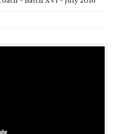
Coach – Batch XVI – July 2016