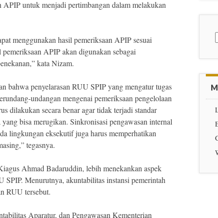
n APIP untuk menjadi pertimbangan dalam melakukan
S
pat menggunakan hasil pemeriksaan APIP sesuai
 pemeriksaan APIP akan digunakan sebagai
penekanan,” kata Nizam.
n bahwa penyelarasan RUU SPIP yang mengatur tugas
M
erundang-undangan mengenai pemeriksaan pengelolaan
 dilakukan secara benar agar tidak terjadi standar
 yang bisa merugikan. Sinkronisasi pengawasan internal
E
a lingkungan eksekutif juga harus memperhatikan
asing,” tegasnya.
 Kiagus Ahmad Badaruddin, lebih menekankan aspek
 SPIP. Menurutnya, akuntabilitas instansi pemerintah
an RUU tersebut.
ntabilitas Aparatur, dan Pengawasan Kementerian