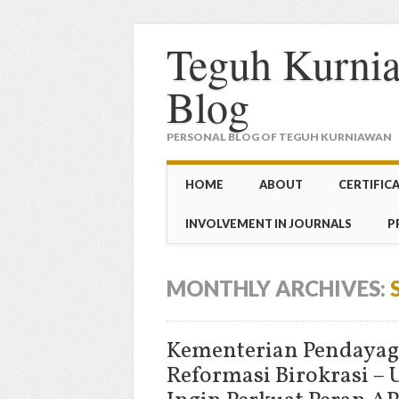
Teguh Kurnia
Blog
PERSONAL BLOG OF TEGUH KURNIAWAN
Main menu
Skip to content
HOME
ABOUT
CERTIFIC
INVOLVEMENT IN JOURNALS
P
MONTHLY ARCHIVES:
Kementerian Pendayag
Reformasi Birokrasi – 