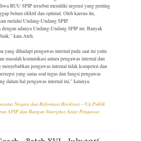
wa RUU SPIP tersebut memiliki urgensi yang penting
gap belum efektif dan optimal. Oleh karena itu,
kukan melalui Undang-Undang SPIP.
asa dengan adanya Undang-Undang SPIP ini. Banyak
baik,” kata Ateh.
 yang dihadapi pengawas internal pada saat ini yaitu
dan masalah komunikasi antara pengawas internal dan
ng menyebabkan pengawas internal tidak kompeten dan
u persepsi yang sama soal tugas dan fungsi pengawas
g dalam hal pengawas internal ini,” katanya.
atur Negara dan Reformasi Birokrasi – Uji Publik
ran APIP dan Bangun Sinergitas Antar Pengawas