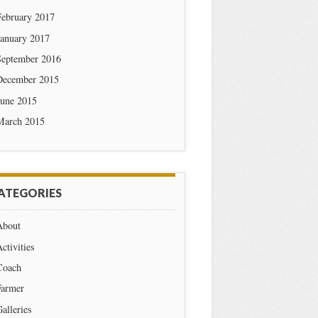
February 2017
January 2017
September 2016
December 2015
June 2015
March 2015
ATEGORIES
About
ctivities
Coach
Farmer
alleries