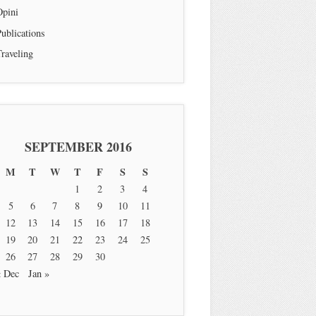
Opini
ublications
raveling
SEPTEMBER 2016
M
T
W
T
F
S
S
1
2
3
4
5
6
7
8
9
10
11
12
13
14
15
16
17
18
19
20
21
22
23
24
25
26
27
28
29
30
« Dec
Jan »