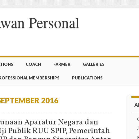
wan Personal
ATIONS
COACH
FARMER
GALLERIES
ROFESSIONAL MEMBERSHIPS
PUBLICATIONS
SEPTEMBER 2016
A
unaan Aparatur Negara dan
Uji Publik RUU SPIP, Pemerintah