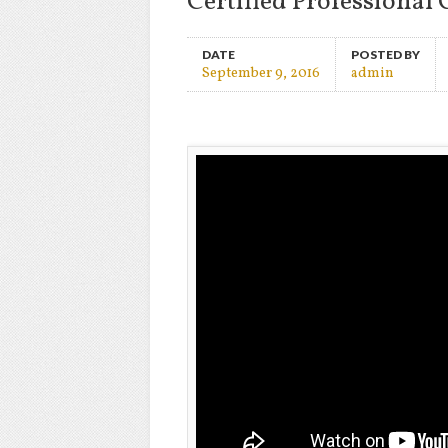
Certified Professional 
DATE
POSTED BY
September 9, 2016
admin